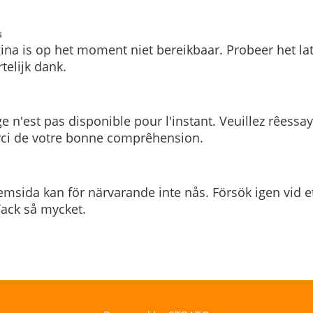
s
ina is op het moment niet bereikbaar. Probeer het la
telijk dank.
e n'est pas disponible pour l'instant. Veuillez rêessa
rci de votre bonne comprêhension.
msida kan för närvarande inte nås. Försök igen vid e
. Tack så mycket.