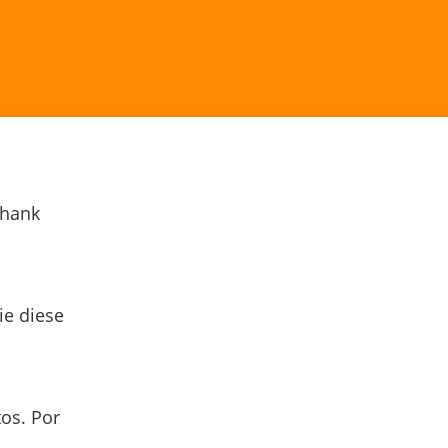
Thank
ie diese
os. Por